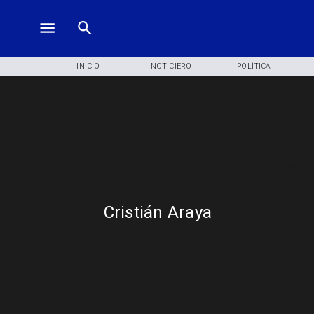
INICIO
NOTICIERO
POLÍTICA
Cristián Araya