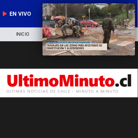
EN VIVO
INICIO
NOTICIERO
POLÍTICA