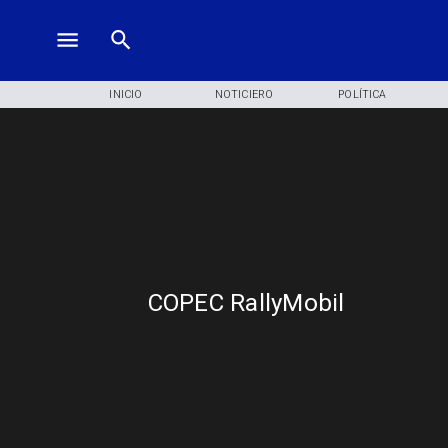
INICIO
NOTICIERO
POLÍTICA
COPEC RallyMobil