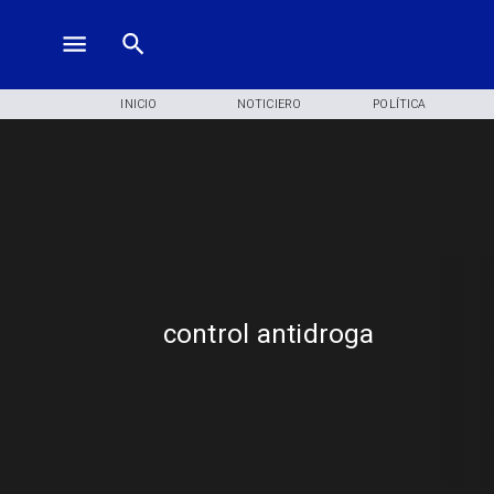
INICIO
NOTICIERO
POLÍTICA
control antidroga