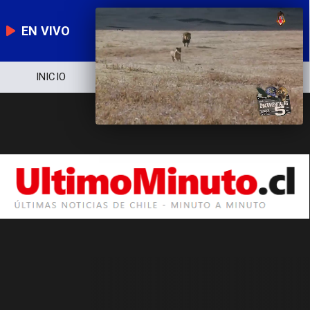
EN VIVO
INICIO
NOTICIERO
POLÍTICA