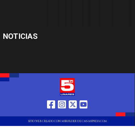
NOTICIAS
SITIO WEB CREADO CON MSBUILDER DE CMS-MSPRESS.COM