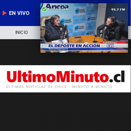
EN VIVO
INICIO
NOTICIERO
POLÍTICA