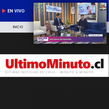
EN VIVO
INICIO
NOTICIERO
POLÍTICA