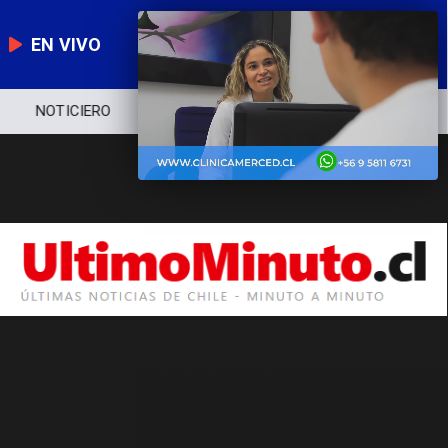
EN VIVO
NOTICIERO
POLÍTICA
ECONOMÍA