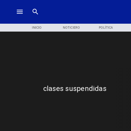
INICIO
NOTICIERO
POLÍTICA
clases suspendidas