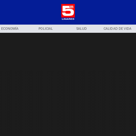
ECONOMÍA
POLICIAL
SALUD
CALIDAD DE VIDA