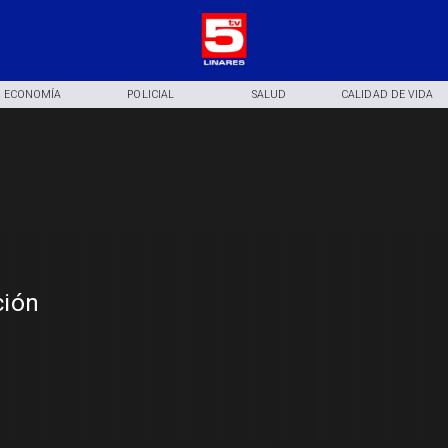
ECONOMÍA
POLICIAL
SALUD
CALIDAD DE VIDA
ción