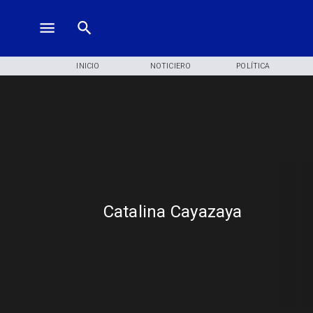
INICIO
NOTICIERO
POLÍTICA
Catalina Cayazaya