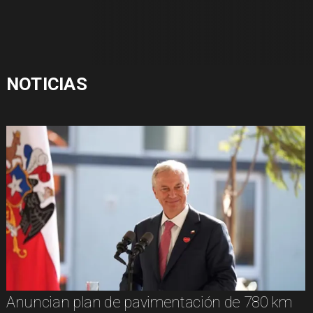
NOTICIAS
Anuncian plan de pavimentación de 780 km