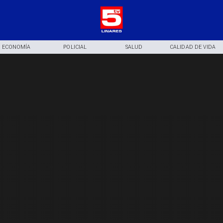
ECONOMÍA
POLICIAL
SALUD
CALIDAD DE VIDA