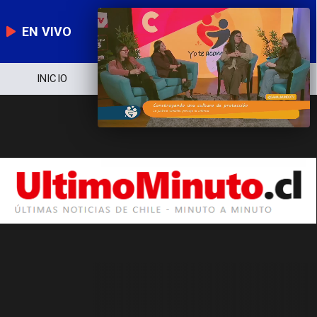
EN VIVO
INICIO
NOTICIERO
POLÍTICA