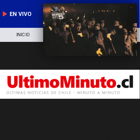
EN VIVO
INICIO
NOTICIERO
POLÍTICA