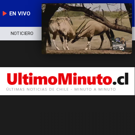
EN VIVO
NOTICIERO
POLÍTICA
ECONOMÍA