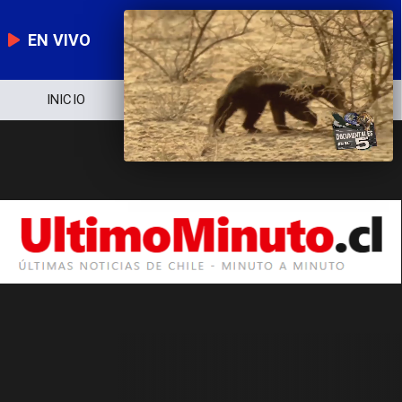
EN VIVO
INICIO
NOTICIERO
POLÍTICA