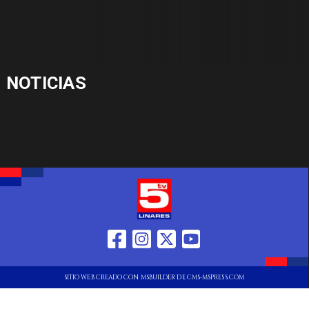
NOTICIAS
SITIO WEB CREADO CON MSBUILDER DE CMS-MSPRESS.COM