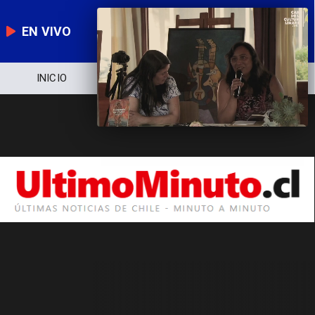
EN VIVO
INICIO
NOTICIERO
POLÍTICA