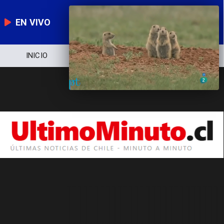
EN VIVO
INICIO
NOTICIERO
POLÍTICA