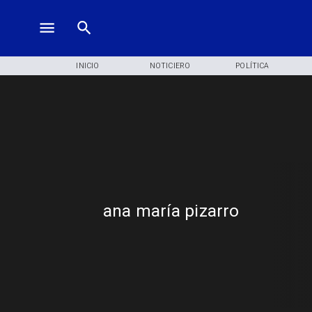
INICIO
NOTICIERO
POLÍTICA
ana maría pizarro