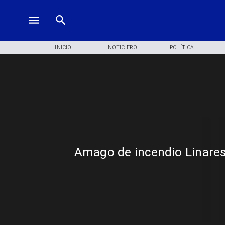
INICIO
NOTICIERO
POLÍTICA
Amago de incendio Linare