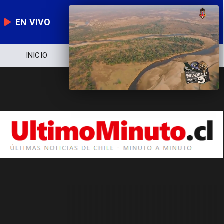
EN VIVO
INICIO
NOTICIERO
POLÍTICA