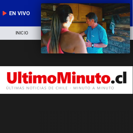
EN VIVO
INICIO
NOTICIERO
POLÍTICA