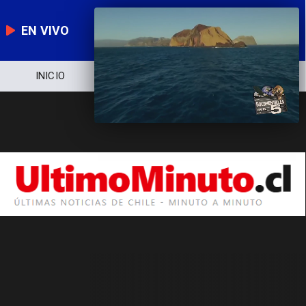
EN VIVO
INICIO
NOTICIERO
POLÍTICA