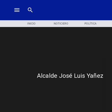
INICIO
NOTICIERO
POLÍTICA
Alcalde José Luis Yañez