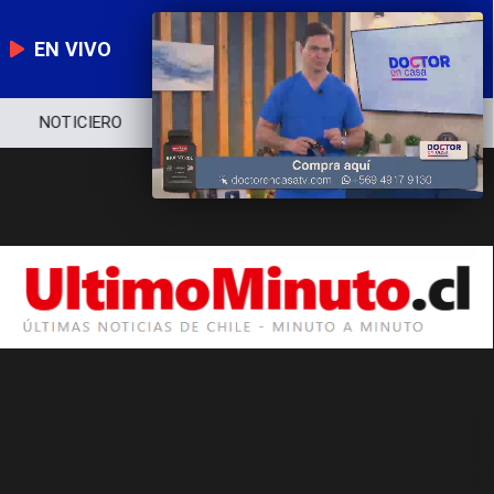
EN VIVO
NOTICIERO
POLÍTICA
ECONOMÍA