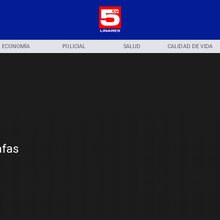
ECONOMÍA
POLICIAL
SALUD
CALIDAD DE VIDA
afas