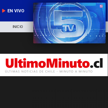
EN VIVO
INICIO
NOTICIERO
POLÍTICA