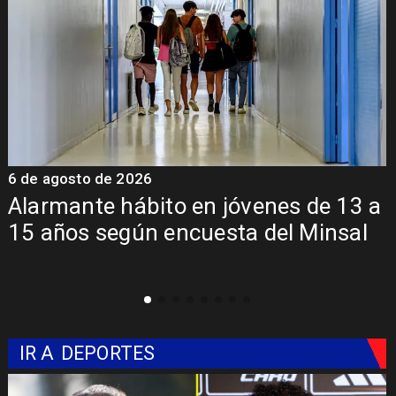
6 de agosto de 2026
6
a
Aprueban creación del Parque
Sebastián Piñera con inversión de $4
mil millones
IR A
DEPORTES