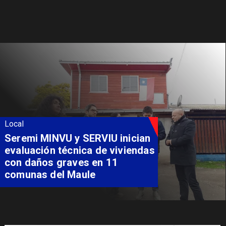
Local
Fondo Orasmi entrega apoyo a
familia de Romeral para
costear alimentación
especializada de niño con
Síndrome de Intestino Corto