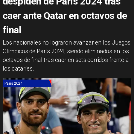
despiden de París 2024 tras
caer ante Qatar en octavos de
final
​Los nacionales no lograron avanzar en los Juegos
Olímpicos de París 2024, siendo eliminados en los
octavos de final tras caer en sets corridos frente a
los qataríes.
París 2024