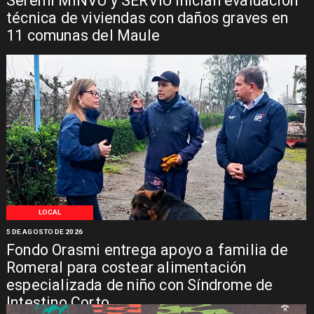
Seremi MINVU y SERVIU inician evaluación
técnica de viviendas con daños graves en
11 comunas del Maule
LOCAL
5 DE AGOSTO DE 2026
Fondo Orasmi entrega apoyo a familia de
Romeral para costear alimentación
especializada de niño con Síndrome de
Intestino Corto