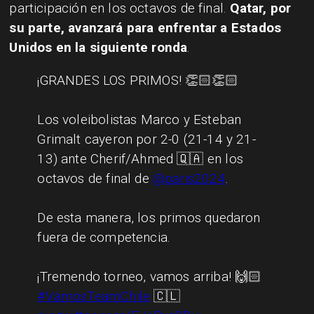
participación en los octavos de final.
Qatar, por
su parte, avanzará para enfrentar a Estados
Unidos en la siguiente ronda
.
¡GRANDES LOS PRIMOS! 👏🏻👏🏻
Los voleibolistas Marco y Esteban
Grimalt cayeron por 2-0 (21-14 y 21-
13) ante Cherif/Ahmed 🇶🇦 en los
octavos de final de
@paris2024
.
De esta manera, los primos quedaron
fuera de competencia.
¡Tremendo torneo, vamos arriba! 🙌🏻
#VamosTeamChile
🇨🇱