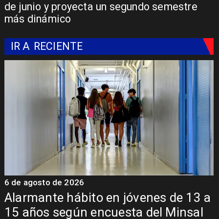
de junio y proyecta un segundo semestre
más dinámico
IR A
RECIENTE
6 de agosto de 2026
o en jóvenes de 13 a
Aprueban creació
ncuesta del Minsal
Sebastián Piñera 