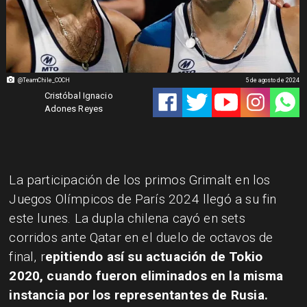
@TeamChile_COCH
5 de agosto de 2024
Cristóbal Ignacio
Adones Reyes
La participación de los primos Grimalt en los
Juegos Olímpicos de París 2024 llegó a su fin
este lunes. La dupla chilena cayó en sets
corridos ante Qatar en el duelo de octavos de
final, r
epitiendo así su actuación de Tokio
2020, cuando fueron eliminados en la misma
instancia por los representantes de Rusia.