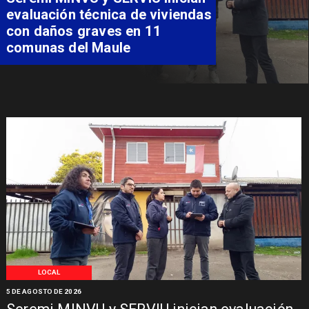
familia de Romeral para
costear alimentación
especializada de niño con
Síndrome de Intestino Corto
LOCAL
5 DE AGOSTO DE 2026