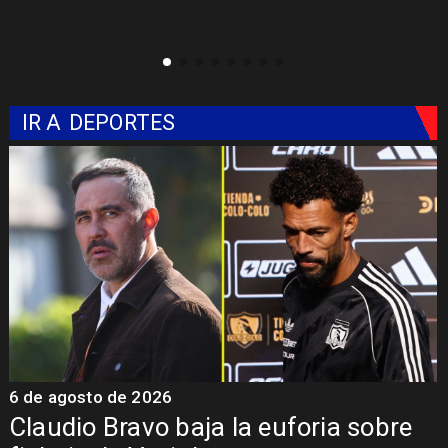
mil millones
IR A
DEPORTES
5 de agosto de 2026
ja la euforia sobre
Presentación de V