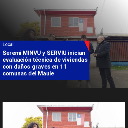
Local
Fondo Orasmi entrega apoyo a
familia de Romeral para
costear alimentación
especializada de niño con
Síndrome de Intestino Corto