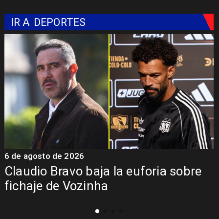
IR A
DEPORTES
5 de agosto de 2026
bre
Presentación de Vozinha en Colo
Colo: Fecha, Estadio y Contrato