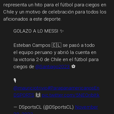
representa un hito para el fútbol para ciegos en
Chile y un motivo de celebración para todos los
aficionados a este deporte.
GOLAZO A LO MESSI ✨
Esteban Campos 🇨🇱 se pasó a todo
el equipo peruano y abrió la cuenta en
la victoria 2-0 de Chile en el fútbol para
ciegos de
@Santiago2023
⚽
🎙️
@mauriciotrivio
#ParapanamericanosEn
DSPORTS
🙌
pic.twitter.com/5NEOribItk
— DSportsCL (@DSportsCL)
November