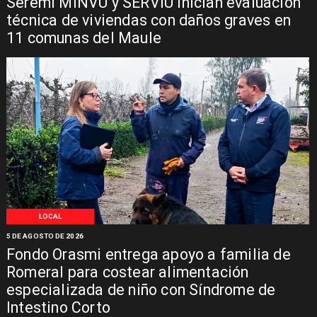
Seremi MINVU y SERVIU inician evaluación
técnica de viviendas con daños graves en
11 comunas del Maule
LOCAL
5 DE AGOSTO DE 2026
Fondo Orasmi entrega apoyo a familia de
Romeral para costear alimentación
especializada de niño con Síndrome de
Intestino Corto