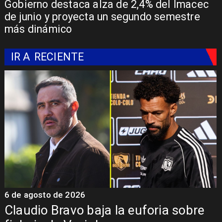
Gobierno destaca alza de 2,4% del Imacec
de junio y proyecta un segundo semestre
más dinámico
IR A
RECIENTE
o de 2026
6 de agosto 
 Bravo baja la euforia sobre
Senado e