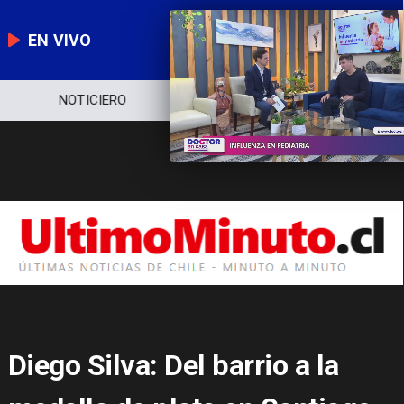
EN VIVO
NOTICIERO
POLÍTICA
ECONOMÍA
Diego Silva: Del barrio a la