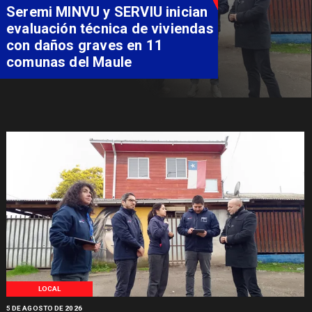
Fondo Orasmi entrega apoyo a
familia de Romeral para
costear alimentación
especializada de niño con
Síndrome de Intestino Corto
LOCAL
5 DE AGOSTO DE 2026