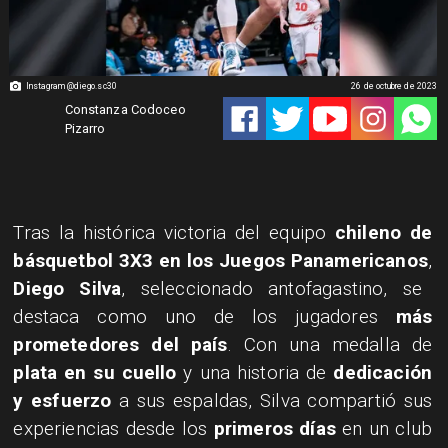
Instagram @diego.sc30
26 de octubre de 2023
Constanza Codoceo
Pizarro
Tras la histórica victoria del equipo
chileno de
básquetbol 3X3 en los Juegos Panamericanos
,
Diego Silva
, seleccionado antofagastino, se
destaca como uno de los jugadores
más
prometedores del país
. Con una medalla de
plata en su cuello
y una historia de
dedicación
y esfuerzo
a sus espaldas, Silva compartió sus
experiencias desde los
primeros días
en un club