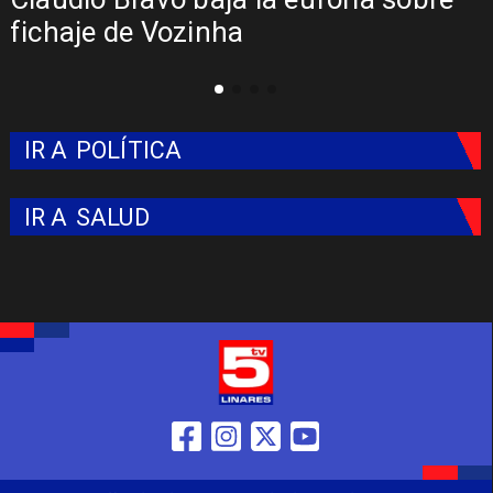
fichaje de Vozinha
IR A
POLÍTICA
IR A
SALUD