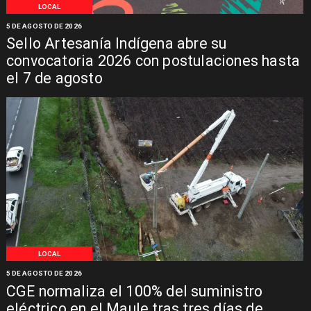
LOCAL
5 DE AGOSTO DE 2026
Sello Artesanía Indígena abre su
convocatoria 2026 con postulaciones hasta
el 7 de agosto
LOCAL
5 DE AGOSTO DE 2026
CGE normaliza el 100% del suministro
eléctrico en el Maule tras tres días de