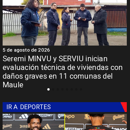
5 de agosto de 2026
Fondo Orasmi entrega apoyo a
con
familia de Romeral para costear
alimentación especializada de niño
con Síndrome de Intestino Corto
IR A
DEPORTES