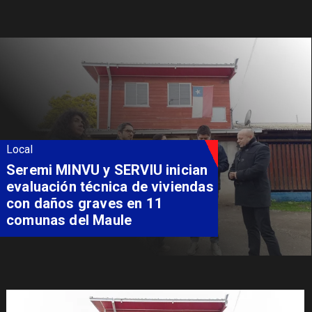
Local
Fondo Orasmi entrega apoyo a
familia de Romeral para
costear alimentación
especializada de niño con
Síndrome de Intestino Corto