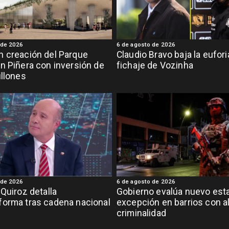
 de 2026
6 de agosto de 2026
 creación del Parque
Claudio Bravo baja la eufor
n Piñera con inversión de
fichaje de Vozinha
illones
 de 2026
6 de agosto de 2026
 Quiroz detalla
Gobierno evalúa nuevo est
orma tras cadena nacional
excepción en barrios con a
criminalidad