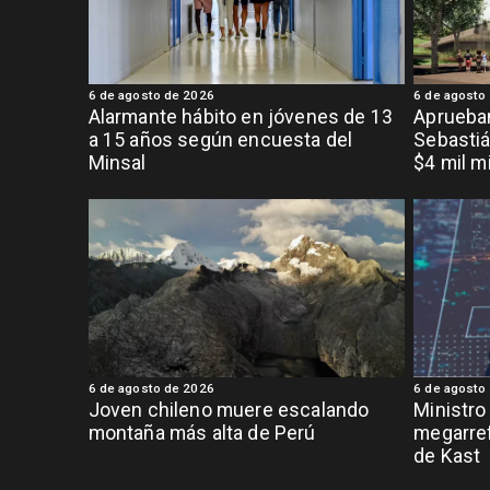
6 de agosto de 2026
6 de agosto
Alarmante hábito en jóvenes de 13
Aprueban
a 15 años según encuesta del
Sebastiá
Minsal
$4 mil m
6 de agosto de 2026
6 de agosto
Joven chileno muere escalando
Ministro
montaña más alta de Perú
megarref
de Kast