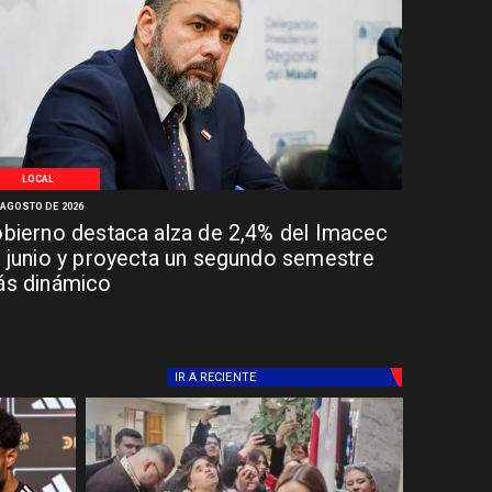
LOCAL
 AGOSTO DE 2026
bierno destaca alza de 2,4% del Imacec
 junio y proyecta un segundo semestre
s dinámico
IR A
RECIENTE