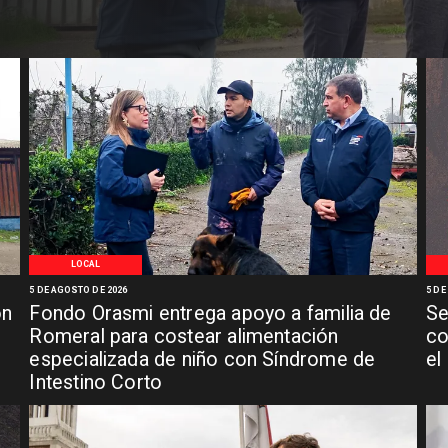
LOCAL
5 DE AGOSTO DE 2026
5 DE
ón
Fondo Orasmi entrega apoyo a familia de
Se
n
Romeral para costear alimentación
co
especializada de niño con Síndrome de
el
Intestino Corto