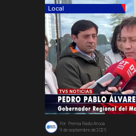
Local
Prensa Radio Ancoa
Por
9 de septiembre de 2025