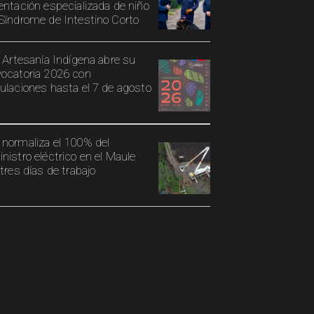
entación especializada de niño
Síndrome de Intestino Corto
o Artesanía Indígena abre su
ocatoria 2026 con
ulaciones hasta el 7 de agosto
normaliza el 100% del
nistro eléctrico en el Maule
 tres días de trabajo