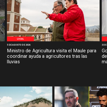
LOCAL
5 DE AGOSTO DE 2026
3 DE
Ministro de Agricultura visita el Maule para
Go
coordinar ayuda a agricultores tras las
de
lluvias
má