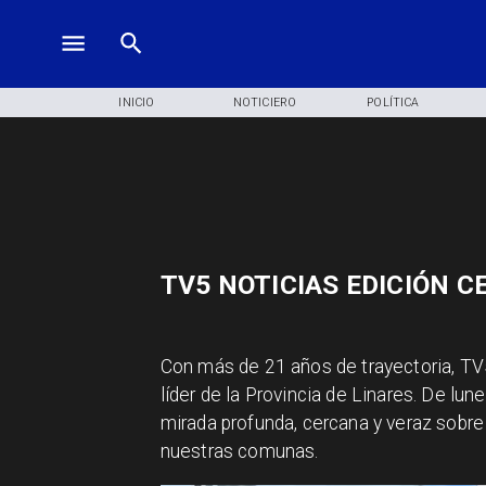
INICIO
NOTICIERO
POLÍTICA
TV5 NOTICIAS EDICIÓN C
​​​​​​Con más de 21 años de trayectoria,
líder de la Provincia de Linares. De lu
mirada profunda, cercana y veraz sobre
nuestras comunas.