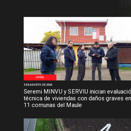
LOCAL
5 DE AGOSTO DE 2026
Seremi MINVU y SERVIU inician evaluaci
técnica de viviendas con daños graves e
11 comunas del Maule