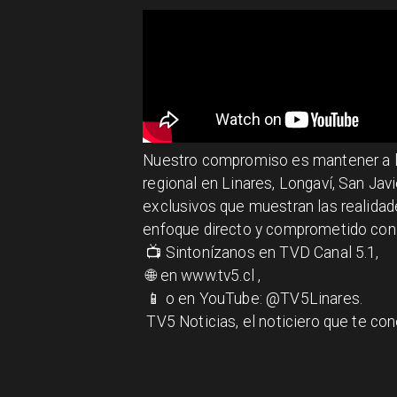
​​​​Nuestro compromiso es mantener a
regional en Linares, Longaví, San Javi
exclusivos que muestran las realidades
enfoque directo y comprometido con 
📺 Sintonízanos en TVD Canal 5.1,
🌐 en www.tv5.cl ,
📱 o en YouTube: @TV5Linares.
TV5 Noticias, el noticiero que te co