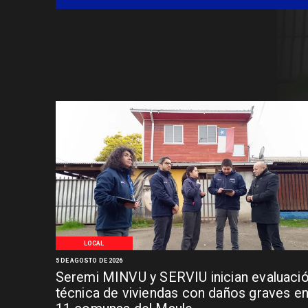
LOCAL
5 DE AGOSTO DE 2026
Seremi MINVU y SERVIU inician evaluaci
técnica de viviendas con daños graves e