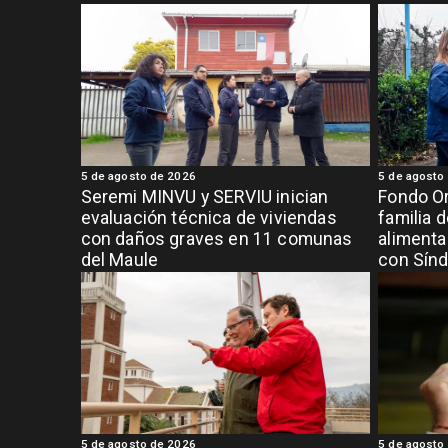
5 de agosto de 2026
5 de agosto
Seremi MINVU y SERVIU inician
Fondo Or
evaluación técnica de viviendas
familia 
con daños graves en 11 comunas
alimenta
del Maule
con Sínd
5 de agosto de 2026
5 de agosto