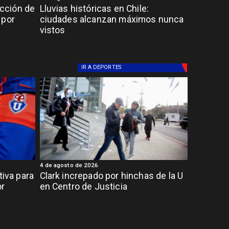
cción de
Lluvias históricas en Chile:
 por
ciudades alcanzan máximos nunca
vistos
IR A
DEPORTES
4 de agosto de 2026
tiva para
Clark increpado por hinchas de la U
or
en Centro de Justicia