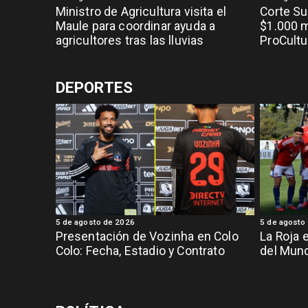
Ministro de Agricultura visita el
Corte S
Maule para coordinar ayuda a
$1.000 m
agricultores tras las lluvias
ProCultu
DEPORTES
5 de agosto de 2026
5 de agosto
Presentación de Vozinha en Colo
La Roja 
Colo: Fecha, Estadio y Contrato
del Mund