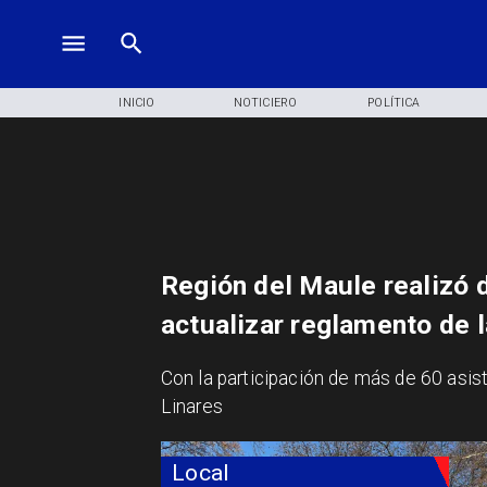
INICIO
NOTICIERO
POLÍTICA
Región del Maule realizó 
actualizar reglamento de 
​Con la participación de más de 60 asis
Linares
Local