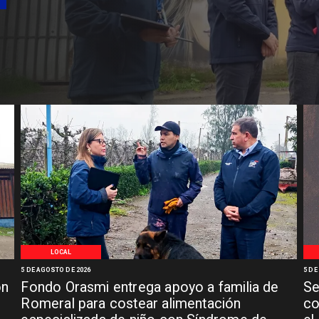
LOCAL
5 DE AGOSTO DE 2026
5 DE
ón
Fondo Orasmi entrega apoyo a familia de
Se
n
Romeral para costear alimentación
co