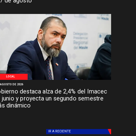
 7 de agosto
LOCAL
 AGOSTO DE 2026
bierno destaca alza de 2,4% del Imacec
 junio y proyecta un segundo semestre
s dinámico
IR A
RECIENTE