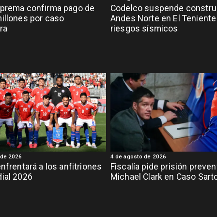
uprema confirma pago de
Codelco suspende constru
illones por caso
Andes Norte en El Teniente
ra
riesgos sísmicos
 de 2026
4 de agosto de 2026
enfrentará a los anfitriones
Fiscalía pide prisión preven
ial 2026
Michael Clark en Caso Sart