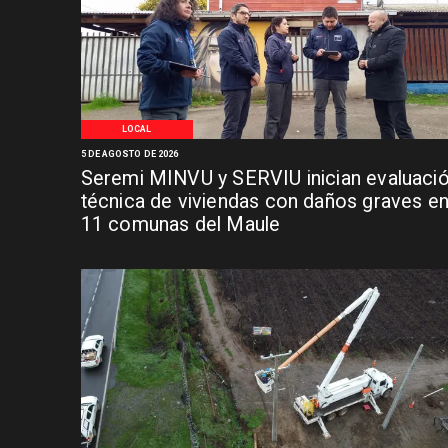
LOCAL
5 DE AGOSTO DE 2026
Seremi MINVU y SERVIU inician evaluaci
técnica de viviendas con daños graves e
11 comunas del Maule