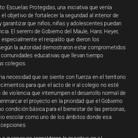
o Escuelas Protegidas, una iniciativa que venía
l objetivo de fortalecer la seguridad al interior de
 garantizar que niños, niñas y adolescentes puedan
ncia. El seremi de Gobierno del Maule, Hans Heyer,
ó especialmente el respaldo que dieron los
s según la autoridad demostraron estar comprometidos
as comunidades educativas que llevan tiempo
s colegios.
na necesidad que se siente con fuerza en el territorio:
ecimientos para que el acto de ir al colegio no esté
s de violencia que interrumpen el desarrollo normal de
 enmarcar el proyecto en la prioridad que el Gobierno
o condición básica para el bienestar de las personas,
acio escolar como uno de los ámbitos donde esa
xcepciones.