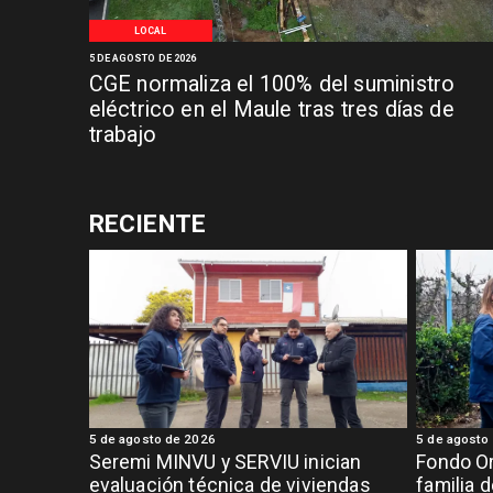
LOCAL
5 DE AGOSTO DE 2026
CGE normaliza el 100% del suministro
eléctrico en el Maule tras tres días de
trabajo
RECIENTE
5 de agosto de 2026
5 de agosto
Seremi MINVU y SERVIU inician
Fondo Or
evaluación técnica de viviendas
familia 