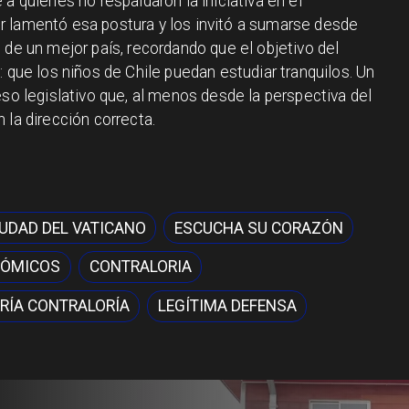
a quienes no respaldaron la iniciativa en el
r lamentó esa postura y los invitó a sumarse desde
 de un mejor país, recordando que el objetivo del
: que los niños de Chile puedan estudiar tranquilos. Un
eso legislativo que, al menos desde la perspectiva del
 la dirección correcta.
IUDAD DEL VATICANO
ESCUCHA SU CORAZÓN
NÓMICOS
CONTRALORIA
RÍA CONTRALORÍA
LEGÍTIMA DEFENSA