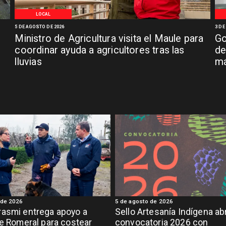
LOCAL
5 DE AGOSTO DE 2026
3 DE
Ministro de Agricultura visita el Maule para
Go
coordinar ayuda a agricultores tras las
de
lluvias
má
 de 2026
5 de agosto de 2026
asmi entrega apoyo a
Sello Artesanía Indígena ab
de Romeral para costear
convocatoria 2026 con