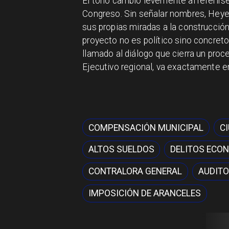
El tono cambió levemente al referirse 
Congreso. Sin señalar nombres, Heye
sus propias miradas a la construcción
proyecto no es político sino concreto
llamado al diálogo que cierra un proc
Ejecutivo regional, va exactamente en
COMPENSACIÓN MUNICIPAL
C
ALTOS SUELDOS
DELITOS ECO
CONTRALORA GENERAL
AUDITO
IMPOSICIÓN DE ARANCELES