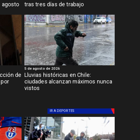
e agosto
tras tres días de trabajo
5 de agosto de 2026
cción de
Lluvias históricas en Chile:
 por
ciudades alcanzan máximos nunca
vistos
IR A
DEPORTES