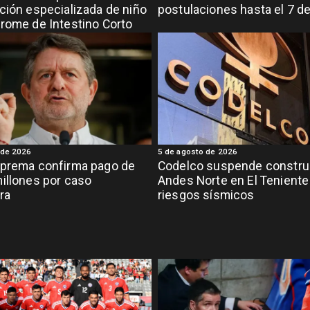
ción especializada de niño
postulaciones hasta el 7 d
rome de Intestino Corto
 de 2026
5 de agosto de 2026
uprema confirma pago de
Codelco suspende constru
illones por caso
Andes Norte en El Teniente
ra
riesgos sísmicos