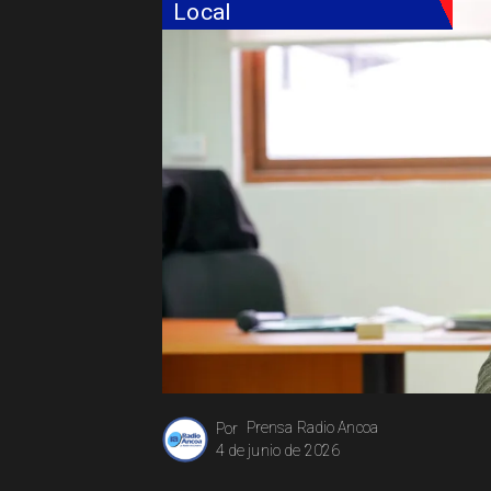
Local
Prensa Radio Ancoa
Por
4 de junio de 2026