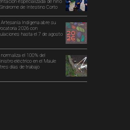
entación especializada de niño
Síndrome de Intestino Corto
o Artesanía Indígena abre su
ocatoria 2026 con
ulaciones hasta el 7 de agosto
normaliza el 100% del
nistro eléctrico en el Maule
 tres días de trabajo