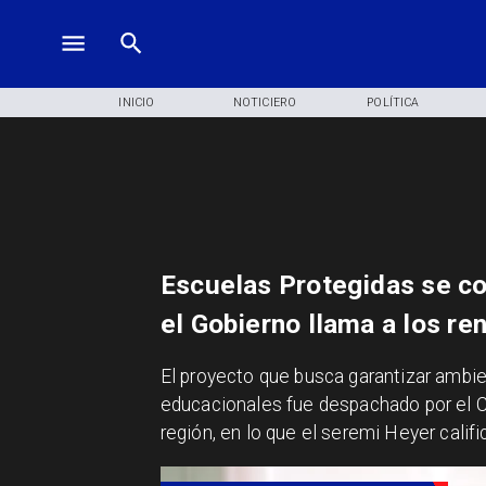
INICIO
NOTICIERO
POLÍTICA
Escuelas Protegidas se con
el Gobierno llama a los re
​El proyecto que busca garantizar amb
educacionales fue despachado por el C
región, en lo que el seremi Heyer calif