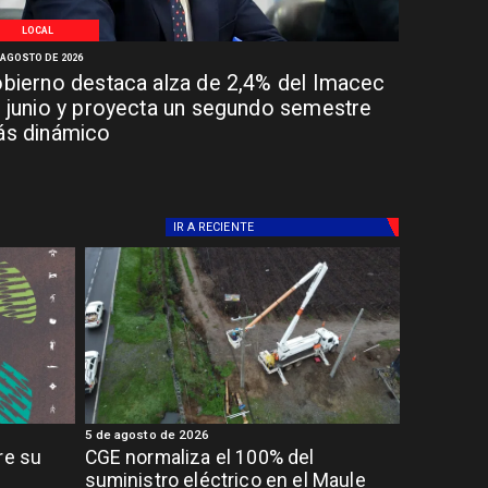
LOCAL
 AGOSTO DE 2026
bierno destaca alza de 2,4% del Imacec
 junio y proyecta un segundo semestre
s dinámico
IR A
RECIENTE
5 de agosto de 2026
re su
CGE normaliza el 100% del
suministro eléctrico en el Maule