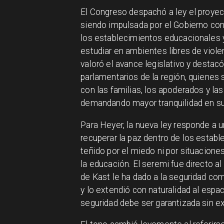
El Congreso despachó a ley el proyect
siendo impulsada por el Gobierno con e
los establecimientos educacionales y
estudiar en ambientes libres de viole
valoró el avance legislativo y destac
parlamentarios de la región, quiene
con las familias, los apoderados y l
demandando mayor tranquilidad en su
Para Heyer, la nueva ley responde a u
recuperar la paz dentro de los establ
teñido por el miedo ni por situacione
la educación. El seremi fue directo al
de Kast le ha dado a la seguridad com
y lo extendió con naturalidad al esp
seguridad debe ser garantizada sin e