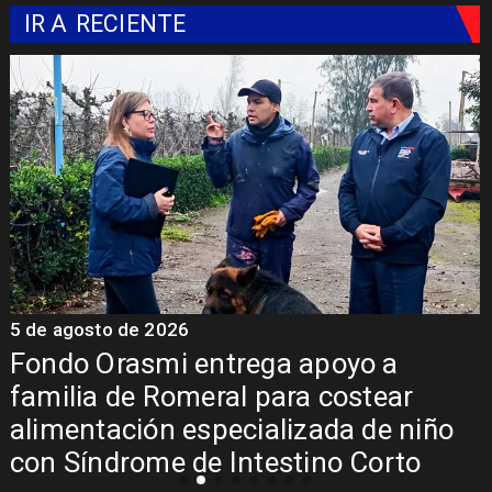
IR A
RECIENTE
5 de agosto de 2026
5
Fondo Orasmi entrega apoyo a
familia de Romeral para costear
alimentación especializada de niño
con Síndrome de Intestino Corto