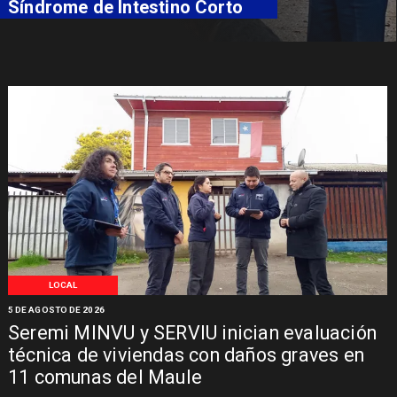
Síndrome de Intestino Corto
LOCAL
5 DE AGOSTO DE 2026
Seremi MINVU y SERVIU inician evaluación
técnica de viviendas con daños graves en
11 comunas del Maule