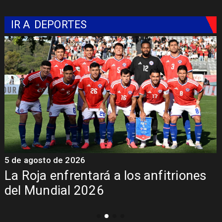
IR A
DEPORTES
5 de agosto de 2026
4
La Roja enfrentará a los anfitriones
del Mundial 2026