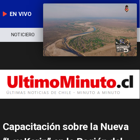
EN VIVO
NOTICIERO
POLÍTICA
ECONOMÍA
Capacitación sobre la Nueva