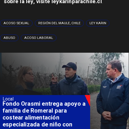
sobre la ley, visite leykarinparachile.cl
.​
ACOSO SEXUAL
REGIÓN DEL MAULE, CHILE
LEY KARIN
ABUSO
ACOSO LABORAL
Local
Fondo Orasmi entrega apoyo a
familia de Romeral para
costear alimentación
especializada de niño con