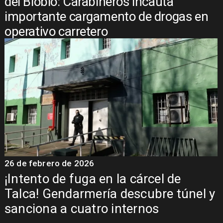
del Biobío: Carabineros incauta
importante cargamento de drogas en
operativo carretero
26 de febrero de 2026
¡Intento de fuga en la cárcel de
Talca! Gendarmería descubre túnel y
sanciona a cuatro internos