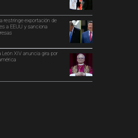
a restringe exportación de
es a EEUU y sanciona
resas
 León XIV anuncia gira por
américa