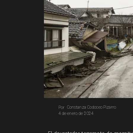
Constanza Codoceo Pizarro
Por
4 de enero de 2024