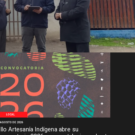
LOCAL
 AGOSTO DE 2026
llo Artesanía Indígena abre su