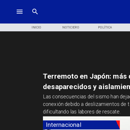
INICIO
NOTICIERO
POLÍTICA
Terremoto en Japón: más 
desaparecidos y aislamien
Las consecuencias del sismo han dej
conexión debido a deslizamientos de ti
dificultando las labores de rescate.
Internacional