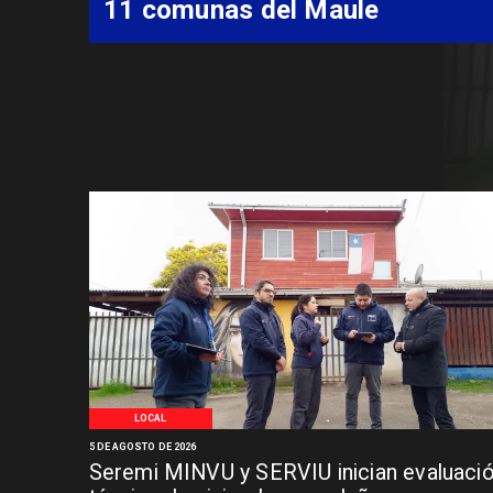
Síndrome de Intestino Corto
LOCAL
5 DE AGOSTO DE 2026
Seremi MINVU y SERVIU inician evaluaci