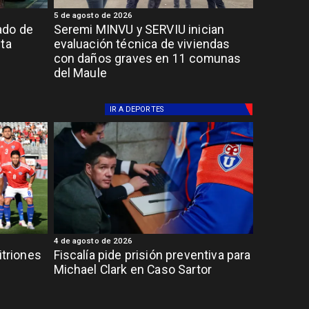
5 de agosto de 2026
ado de
Seremi MINVU y SERVIU inician
lta
evaluación técnica de viviendas
con daños graves en 11 comunas
del Maule
IR A
DEPORTES
4 de agosto de 2026
itriones
Fiscalía pide prisión preventiva para
Michael Clark en Caso Sartor