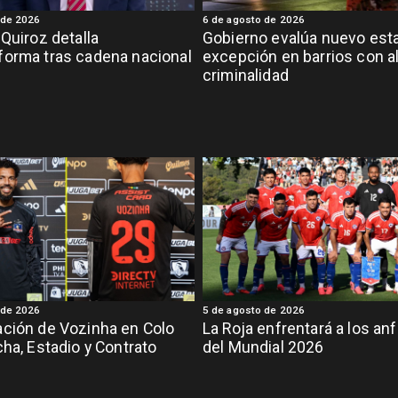
 de 2026
6 de agosto de 2026
 Quiroz detalla
Gobierno evalúa nuevo est
orma tras cadena nacional
excepción en barrios con a
criminalidad
 de 2026
5 de agosto de 2026
ción de Vozinha en Colo
La Roja enfrentará a los anf
cha, Estadio y Contrato
del Mundial 2026