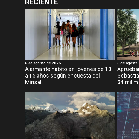
RECIENTE
6 de agosto de 2026
6 de agosto
Alarmante hábito en jóvenes de 13
Aprueban
a 15 años según encuesta del
Sebastiá
Minsal
$4 mil m