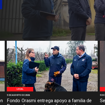
LOCAL
5 DE AGOSTO DE 2026
5 DE
ón
Fondo Orasmi entrega apoyo a familia de
Se