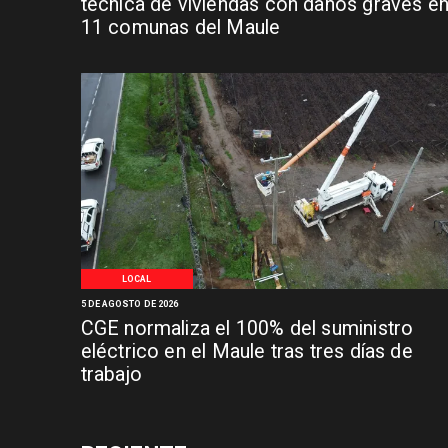
técnica de viviendas con daños graves e
11 comunas del Maule
LOCAL
5 DE AGOSTO DE 2026
CGE normaliza el 100% del suministro
eléctrico en el Maule tras tres días de
trabajo