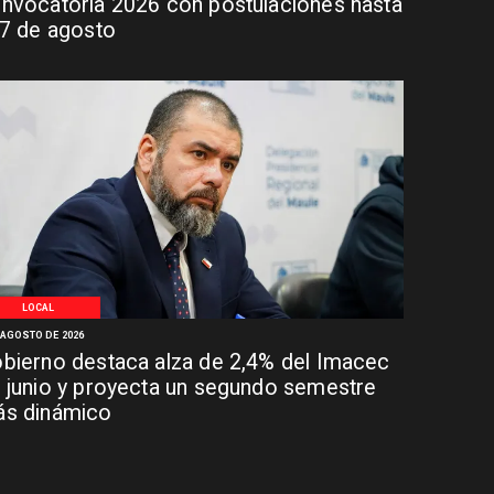
nvocatoria 2026 con postulaciones hasta
 7 de agosto
LOCAL
 AGOSTO DE 2026
bierno destaca alza de 2,4% del Imacec
 junio y proyecta un segundo semestre
s dinámico