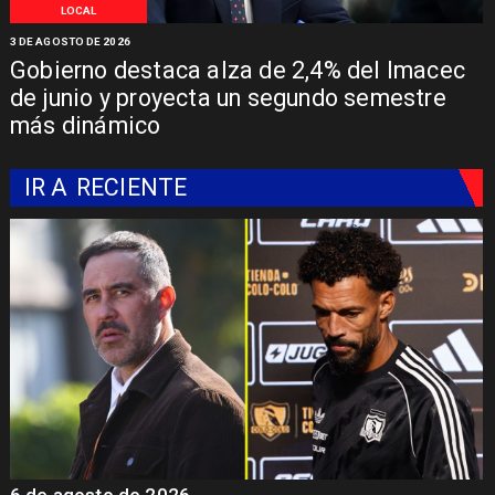
LOCAL
3 DE AGOSTO DE 2026
Gobierno destaca alza de 2,4% del Imacec
de junio y proyecta un segundo semestre
más dinámico
IR A
RECIENTE