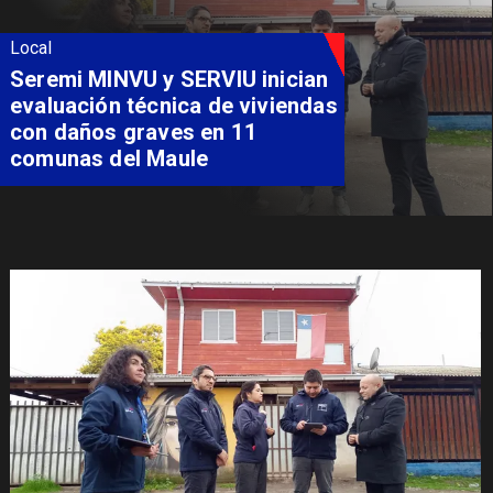
Local
Fondo Orasmi entrega apoyo a
familia de Romeral para
costear alimentación
especializada de niño con
Síndrome de Intestino Corto