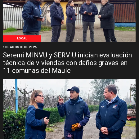
LOCAL
5 DE AGOSTO DE 2026
Seremi MINVU y SERVIU inician evaluación
técnica de viviendas con daños graves en
11 comunas del Maule