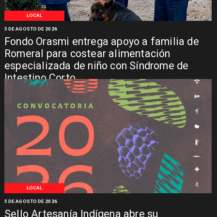
LOCAL
5 DE AGOSTO DE 2026
Fondo Orasmi entrega apoyo a familia de
Romeral para costear alimentación
especializada de niño con Síndrome de
Intestino Corto
LOCAL
5 DE AGOSTO DE 2026
Sello Artesanía Indígena abre su