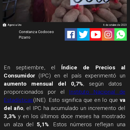
Agencia Uno
6 de octubre de 2023
Constanza Codoceo
Pizarro
En septiembre, el
Índice de Precios al
Consumidor
(IPC) en el país experimentó un
aumento mensual del 0,7%
, según datos
proporcionados por el
Instituto Nacional de
Estadísticas
(INE). Esto significa que en lo que
va
del año
, el IPC ha acumulado un incremento del
3,3%
y en los últimos doce meses ha mostrado
un alza del
5,1%
. Estos números reflejan una