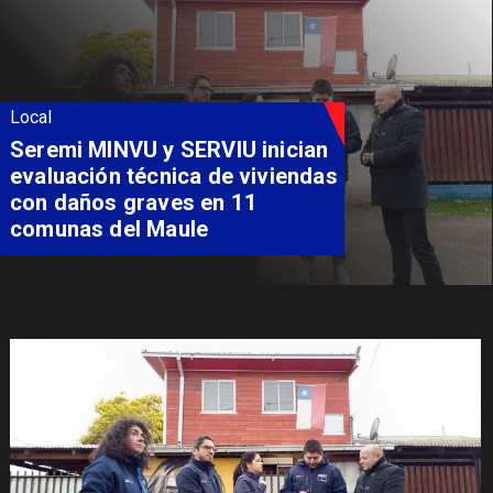
Local
Fondo Orasmi entrega apoyo a
familia de Romeral para
costear alimentación
especializada de niño con
Síndrome de Intestino Corto