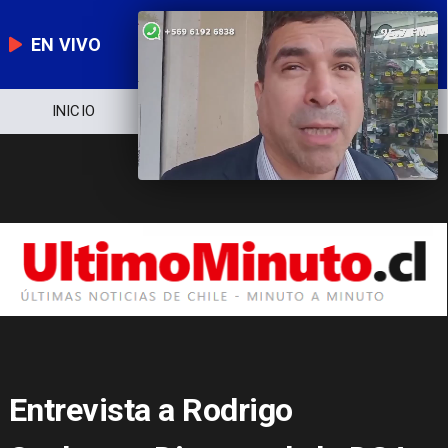
EN VIVO
NOTICIERO
POLÍTICA
ECONOMÍA
Entrevista a Rodrigo