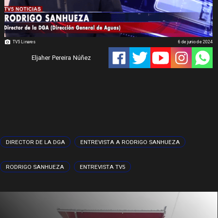
TV5 Linares
6 de junio de 2024
Eljaher Pereira Núñez
DIRECTOR DE LA DGA
ENTREVISTA A RODRIGO SANHUEZA
RODRIGO SANHUEZA
ENTREVISTA TV5