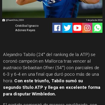
@TeamChile_COCH
1 de julio de 2024
Cristóbal Ignacio
Adones Reyes
Alejandro Tabilo (24° del ranking de la ATP) se
coronó campeón en Mallorca tras vencer al
austriaco Sebastian Ofner (54°) con parciales de
6-3 y 6-4 en una final que duró poco más de una
hora.
Con este triunfo, Tabilo sumó su
segundo título ATP y llega en excelente forma
para disputar Wimbledon.
El partido comenzó de manera equilibrada, con