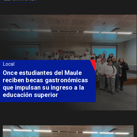
Local
Álvarez-Salamanca lidera la
apuesta regional para
consolidar el Paso Pehuenche
como alternativa a Los
Libertadores