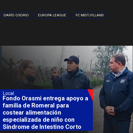
DARÍO OSORIO
EUROPA LEAGUE
FC MIDTJYLLAND
Local
Fondo Orasmi entrega apoyo a
familia de Romeral para
costear alimentación
especializada de niño con
Síndrome de Intestino Corto