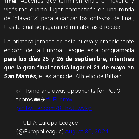
final
. Aquellos que terminen entre el noveno y
vigésimo cuarto lugar competirán en una ronda
de "play-offs" para alcanzar los octavos de final,
tras lo cual se jugarán eliminatorias directas.
La primera jornada de esta nueva y emocionante
edición de la Europa League está programada
para los días 25 y 26 de septiembre, mientras
que la gran final tendrá lugar el 21 de mayo en
San Mamés
, el estadio del Athletic de Bilbao.
✅ Home and away opponents for Pot 3
teams 🏡✈️
#UELdraw
pic.twitter.com/8FhxJuwvkp
— UEFA Europa League
(@EuropaLeague)
August 30, 2024