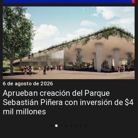
6 de agosto de 2026
6
a
Aprueban creación del Parque
Sebastián Piñera con inversión de $4
mil millones