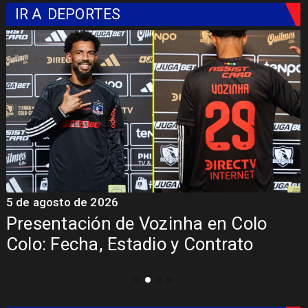
IR A
DEPORTES
5 de agosto de 2026
5
Presentación de Vozinha en Colo
Colo: Fecha, Estadio y Contrato