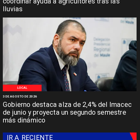
coordinar ayuda a agricultores tras las
lluvias
LOCAL
3 DE AGOSTO DE 2026
Gobierno destaca alza de 2,4% del Imacec
de junio y proyecta un segundo semestre
más dinámico
IR A
RECIENTE