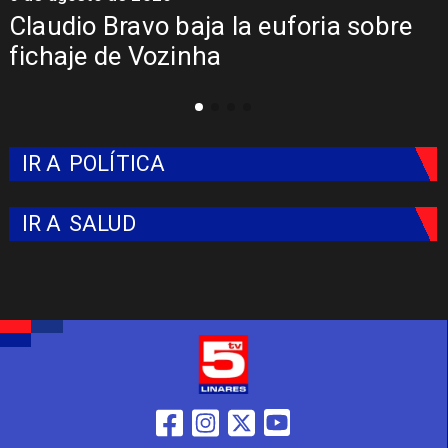
Presentación de Vozinha en Colo
Colo: Fecha, Estadio y Contrato
IR A
POLÍTICA
IR A
SALUD