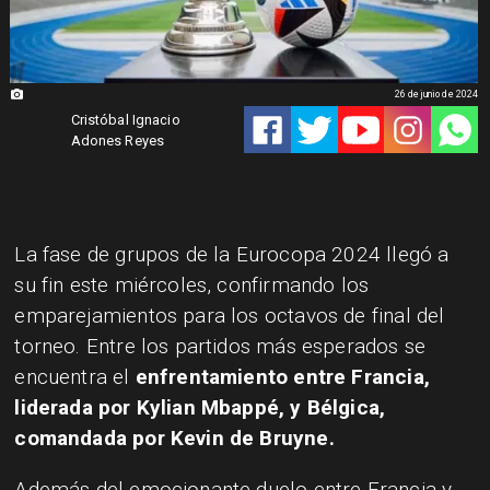
26 de junio de 2024
Cristóbal Ignacio
Adones Reyes
La fase de grupos de la Eurocopa 2024 llegó a
su fin este miércoles, confirmando los
emparejamientos para los octavos de final del
torneo. Entre los partidos más esperados se
encuentra el
enfrentamiento entre Francia,
liderada por Kylian Mbappé, y Bélgica,
comandada por Kevin de Bruyne.
Además del emocionante duelo entre Francia y