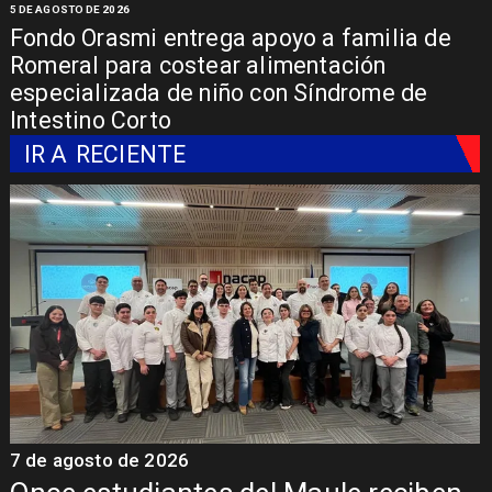
5 DE AGOSTO DE 2026
Fondo Orasmi entrega apoyo a familia de
Romeral para costear alimentación
especializada de niño con Síndrome de
Intestino Corto
IR A
RECIENTE
7 de agosto de 2026
7