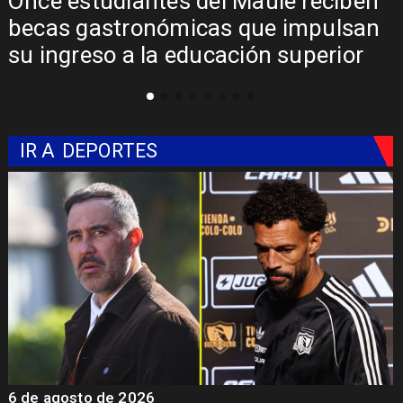
Álvarez-Salamanca lidera la apuesta
regional para consolidar el Paso
Pehuenche como alternativa a Los
Libertadores
IR A
DEPORTES
5 de agosto de 2026