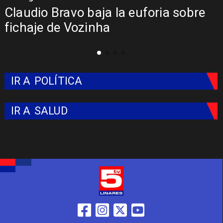
re
Presentación de Vozinha en Colo
Colo: Fecha, Estadio y Contrato
IR A
POLÍTICA
IR A
SALUD