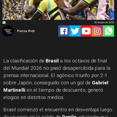
30 de junio de 2026
Prensa Web
La clasificación de
Brasil
a los octavos de final
del Mundial 2026 no pasó desapercibida para la
prensa internacional. El agónico triunfo por 2-1
sobre Japón, conseguido con un gol de
Gabriel
Martinelli
en el tiempo de descuento, generó
elogios en distintos medios.
Brasil comenzó el encuentro en desventaja luego
de un error en la salida de
Danilo
, situación que